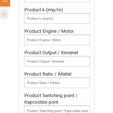
HUF
Product k (imp/m)
Product Engine / Motor
Product Output / Kimenet
Product Ratio / Áttétel
Product Switching point /
Kapcsolási pont