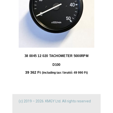
38 0045 12 020 TACHOMETER 5000RPM
D100
39 362
Ft
(including tax / bruttó:
49 990
Ft
)
(c) 2019 – 2026. KMGY Ltd. All rights reserved