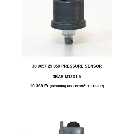
38 0057 25 058 PRESSURE SENSOR
3BAR M12X1.5
10 369
Ft
(including tax / bruttó:
13 169
Ft
)