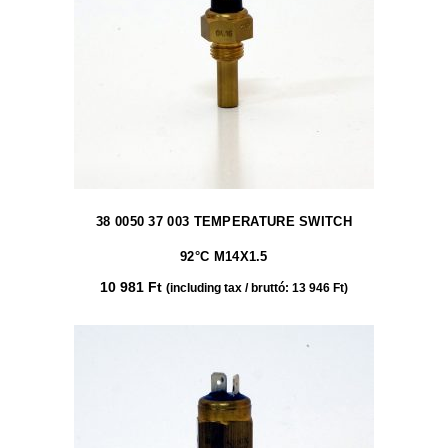
38 0050 37 003 TEMPERATURE SWITCH
92°C M14X1.5
10 981
Ft
(including tax / bruttó:
13 946
Ft
)