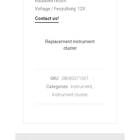
Insulated return
Voltage / Feszültség: 12V
Contact us!
Replacement instrument
cluster
SKU:
38040071001
Categories:
Instrument
,
Instrument cluster