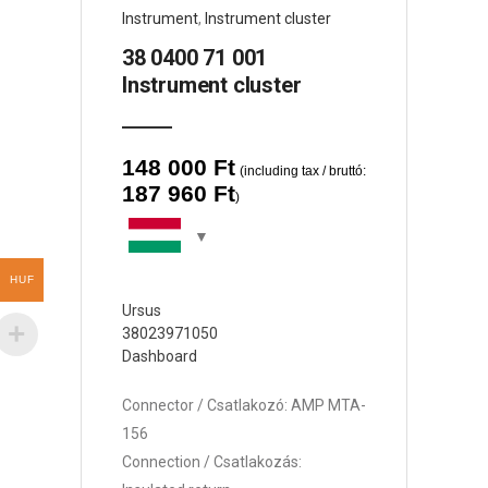
Instrument
,
Instrument cluster
38 0400 71 001
Instrument cluster
148 000
Ft
(including tax / bruttó:
187 960
Ft
)
HUF
Ursus
38023971050
Dashboard
Connector / Csatlakozó: AMP MTA-
156
Connection / Csatlakozás: