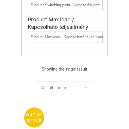
Product Max load /
Kapcsolható teljesítmény
Showing the single result
Default sorting
OUT OF
STOCK