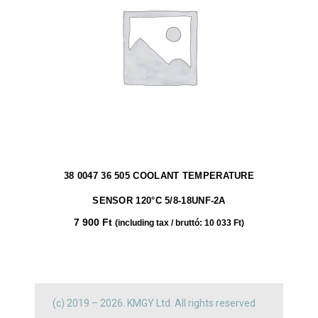
38 0047 36 505 COOLANT TEMPERATURE
SENSOR 120°C 5/8-18UNF-2A
7 900
Ft
(including tax / bruttó:
10 033
Ft
)
(c) 2019 – 2026. KMGY Ltd. All rights reserved