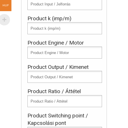
HUF
Product k (imp/m)
Product Engine / Motor
Product Output / Kimenet
Product Ratio / Áttétel
Product Switching point /
Kapcsolási pont