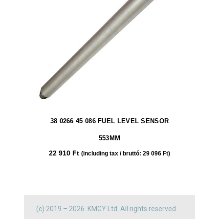
38 0266 45 086 FUEL LEVEL SENSOR
553MM
22 910
Ft
(including tax / bruttó:
29 096
Ft
)
(c) 2019 – 2026. KMGY Ltd. All rights reserved