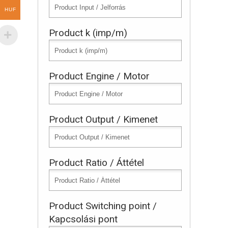
HUF
Product k (imp/m)
Product Engine / Motor
Product Output / Kimenet
Product Ratio / Áttétel
Product Switching point /
Kapcsolási pont